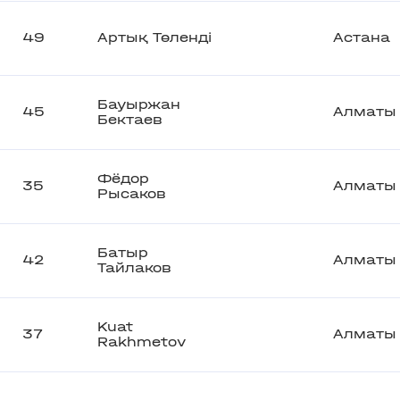
49
Артық Төленді
Астана
Бауыржан
45
Алматы
Бектаев
Фёдор
35
Алматы
Рысаков
Батыр
42
Алматы
Тайлаков
Kuat
37
Алматы
Rakhmetov