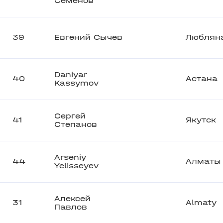
Семенов
39
Евгений Сычев
Люблян
Daniyar
40
Астана
Kassymov
Сергей
41
Якутск
Степанов
Arseniy
44
Алматы
Yelisseyev
Алексей
31
Almaty
Павлов