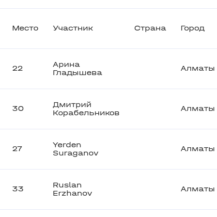
Место
Участник
Страна
Город
Арина
22
Алматы
Гладышева
Дмитрий
30
Алматы
Корабельников
Yerden
27
Алматы
Suraganov
Ruslan
33
Алматы
Erzhanov