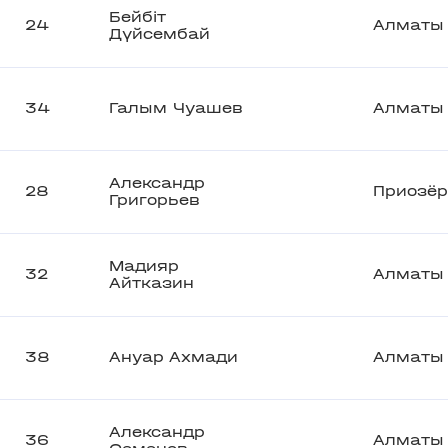
Бейбіт
24
Алматы
Дүйсембай
34
Галым Чуашев
Алматы
Александр
28
Приозёр
Григорьев
Мадияр
32
Алматы
Айтказин
38
Ануар Ахмади
Алматы
Александр
36
Алматы