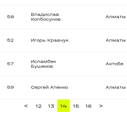
Владислав
58
Алматы
Копбосунов
52
Игорь Кравчук
Алматы
Исламбек
57
Актобе
Бушеков
59
Сергей Апенко
Алматы
<
>
12
13
14
15
16