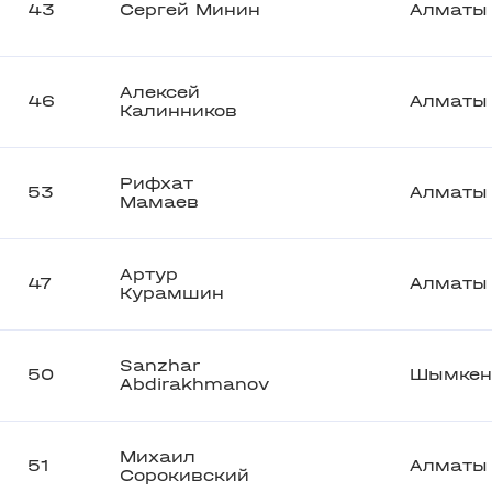
43
Сергей Минин
Алматы
Алексей
46
Алматы
Калинников
Рифхат
53
Алматы
Мамаев
Артур
47
Алматы
Курамшин
Sanzhar
50
Шымкен
Abdirakhmanov
Михаил
51
Алматы
Сорокивский