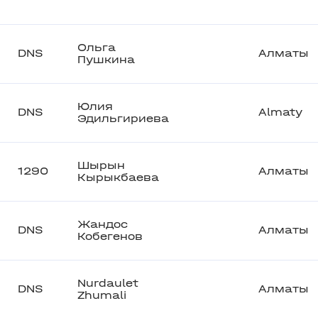
Ольга
DNS
Алматы
Пушкина
Юлия
DNS
Almaty
Эдильгириева
Шырын
1290
Алматы
Кырыкбаева
Жандос
DNS
Алматы
Кобегенов
Nurdaulet
DNS
Алматы
Zhumali