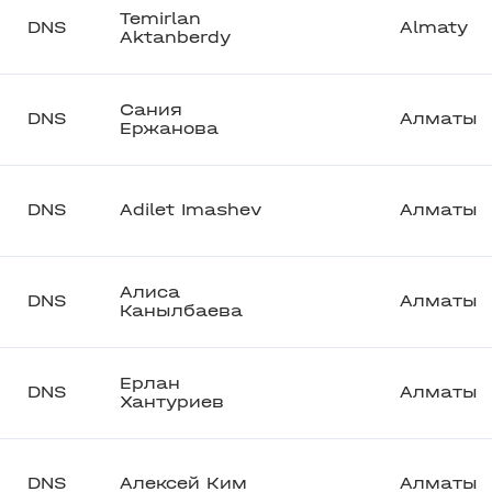
Temirlan
DNS
Almaty
Aktanberdy
Сания
DNS
Алматы
Ержанова
DNS
Adilet Imashev
Алматы
Алиса
DNS
Алматы
Канылбаева
Ерлан
DNS
Алматы
Хантуриев
DNS
Алексей Ким
Алматы