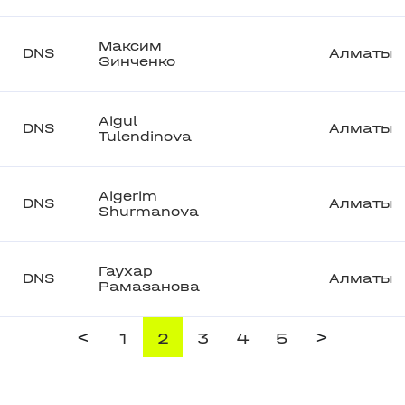
Максим
DNS
Алматы
Зинченко
Aigul
DNS
Алматы
Tulendinova
Aigerim
DNS
Алматы
Shurmanova
Гаухар
DNS
Алматы
Рамазанова
<
>
1
2
3
4
5