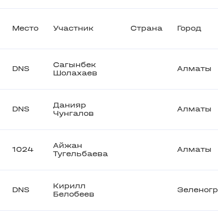
Место
Участник
Страна
Город
Сагынбек
DNS
Алматы
Шолахаев
Данияр
DNS
Алматы
Чунгалов
Айжан
1024
Алматы
Тугельбаева
Кирилл
DNS
Зеленог
Белобеев