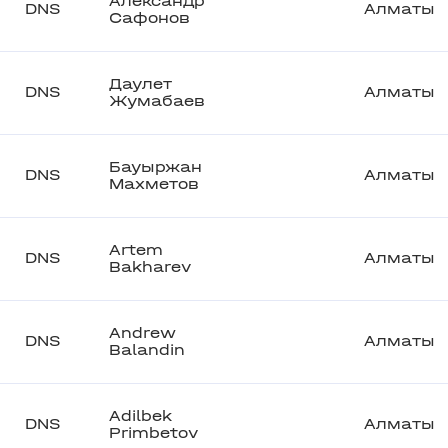
Александр
DNS
Алматы
Сафонов
Даулет
DNS
Алматы
Жумабаев
Бауыржан
DNS
Алматы
Махметов
Artem
DNS
Алматы
Bakharev
Andrew
DNS
Алматы
Balandin
Adilbek
DNS
Алматы
Primbetov