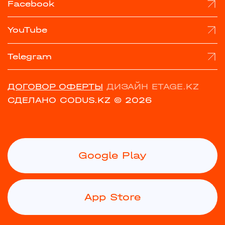
Facebook
YouTube
Telegram
ДОГОВОР ОФЕРТЫ
ДИЗАЙН ETAGE.KZ
СДЕЛАНО CODUS.KZ
© 2026
Google Play
App Store