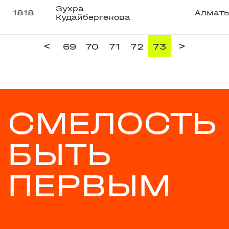
Зухра
1818
Алмат
Кудайбергенова
<
>
69
70
71
72
73
СМЕЛОСТЬ
БЫТЬ
ПЕРВЫМ