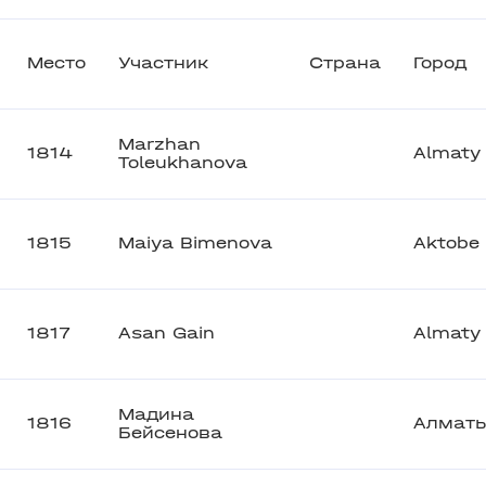
Место
Участник
Страна
Город
Marzhan
1814
Almaty
Toleukhanova
1815
Maiya Bimenova
Aktobe
1817
Asan Gain
Almaty
Мадина
1816
Алмат
Бейсенова