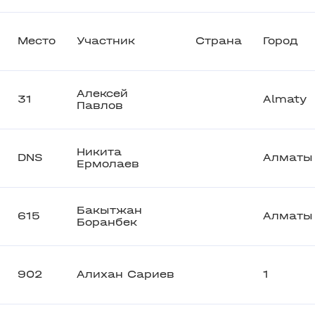
Место
Участник
Страна
Город
Алексей
31
Almaty
Павлов
Никита
DNS
Алматы
Ермолаев
Бакытжан
615
Алматы
Боранбек
902
Алихан Сариев
1