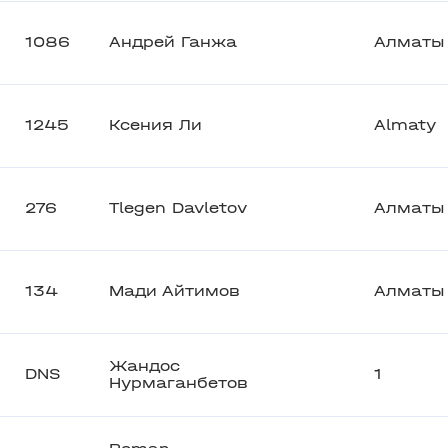
1086
Андрей Ганжа
Алматы
1245
Ксения Ли
Almaty
276
Tlegen Davletov
Алматы
134
Мади Айтимов
Алматы
Жандос
DNS
1
Нурмаганбетов