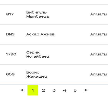
Бибигуль
817
Алматы
Мынбаева
DNS
Аскар Ажиев
Алматы
Серик
1790
Алматы
Ногайбаев
Борис
659
Алматы
Жакашев
<
>
1
2
3
4
5