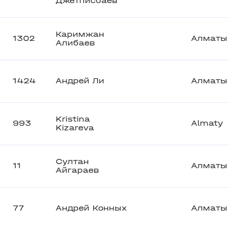
Джетписбаев
Каримжан
1302
Алматы
Алибаев
1424
Андрей Ли
Алматы
Kristina
993
Almaty
Kizareva
Султан
11
Алматы
Айгараев
77
Андрей Конных
Алматы