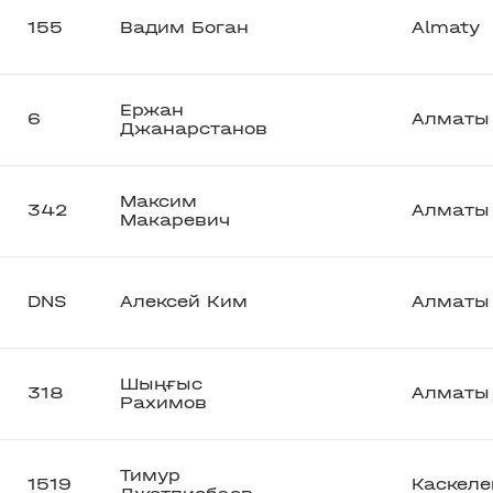
155
Вадим Боган
Almaty
Ержан
6
Алматы
Джанарстанов
Максим
342
Алматы
Макаревич
DNS
Алексей Ким
Алматы
Шыңғыс
318
Алматы
Рахимов
Тимур
1519
Каскеле