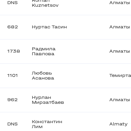
Roman
DNS
Алматы
Kuznetsov
682
Нуртас Тасин
Алматы
Радмила
1738
Алматы
Павлова
Любовь
1101
Темирта
Асанова
Нурлан
962
Алматы
Мирзатбаев
Константин
DNS
Almaty
Лим