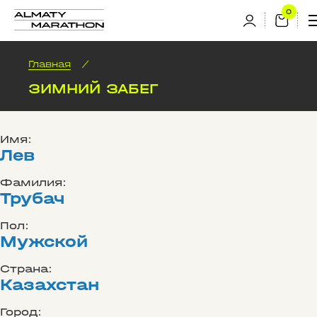
Главная
/
ЗИМНИЙ ЗАБЕГ
Имя:
Лев
Фамилия:
Трубач
Пол:
Мужской
Страна:
Казахстан
Город: