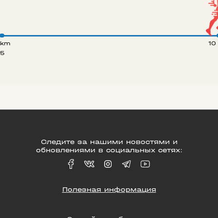
 km
10
5
Следите за нашими новостями и
обновлениями в социальных сетях:
Полезная информация