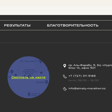
РЕЗУЛЬТАТЫ
БЛАГОТВОРИТЕЛЬНОСТЬ
пр. Аль-Фараби, 5, БЦ «Нурл
блок 1А, офис 501
+7 (727) 311 5185
Смотреть на карте
пн-пт, 09:00 - 18:00
info@almaty-marathon.kz