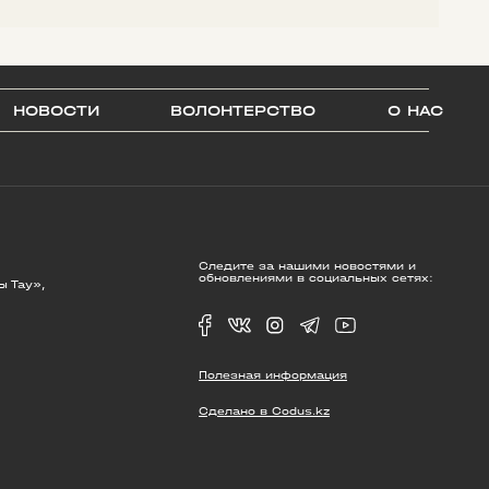
НОВОСТИ
ВОЛОНТЕРСТВО
О НАС
Следите за нашими новостями и
обновлениями в социальных сетях:
ы Тау»,
Полезная информация
Сделано в Codus.kz