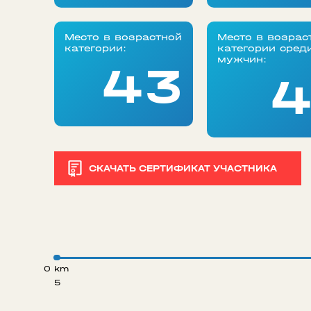
Место в возрастной
Место в возрас
категории:
категории сред
мужчин:
43
4
СКАЧАТЬ СЕРТИФИКАТ УЧАСТНИКА
0 km
5