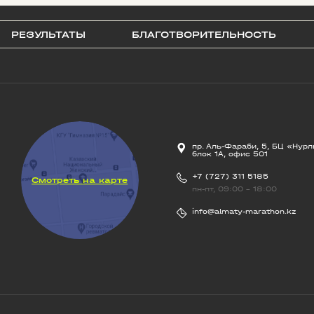
РЕЗУЛЬТАТЫ
БЛАГОТВОРИТЕЛЬНОСТЬ
пр. Аль-Фараби, 5, БЦ «Нурл
блок 1А, офис 501
+7 (727) 311 5185
Смотреть на карте
пн-пт, 09:00 - 18:00
info@almaty-marathon.kz