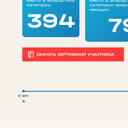
Место в возрастной
Место в возрас
категории:
категории сред
женщин:
394
7
СКАЧАТЬ СЕРТИФИКАТ УЧАСТНИКА
0 km
5