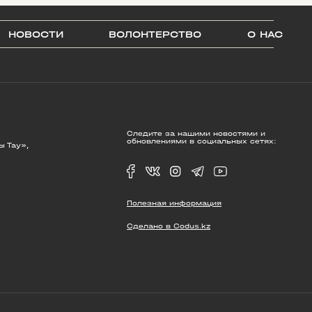
НОВОСТИ
ВОЛОНТЕРСТВО
О НАС
Следите за нашими новостями и
обновлениями в социальных сетях:
ы Тау»,
Полезная информация
Сделано в Codus.kz