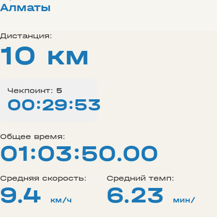
Алматы
Дистанция:
10 км
Чекпоинт:
5
00:29:53
Общее время:
01:03:50.00
Средняя скорость:
Средний темп:
9.4
6.23
км/ч
мин/