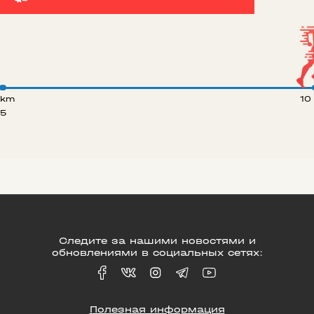
 km
10
5
Следите за нашими новостями и
обновлениями в социальных сетях:
Полезная информация