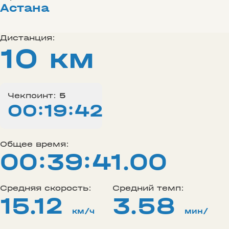
Астана
Дистанция:
10 км
Чекпоинт:
5
00:19:42
Общее время:
00:39:41.00
Средняя скорость:
Средний темп:
15.12
3.58
км/ч
мин/