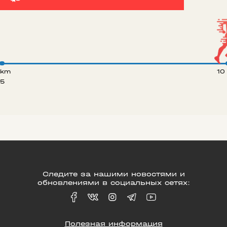
 km
10
5
Следите за нашими новостями и
обновлениями в социальных сетях:
Полезная информация