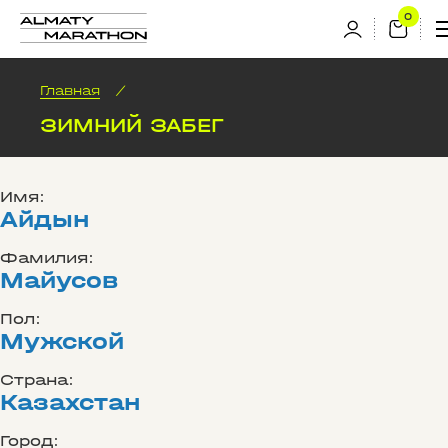
Главная
/
ЗИМНИЙ ЗАБЕГ
Имя:
Айдын
Фамилия:
Майусов
Пол:
Мужской
Страна:
Казахстан
Город: