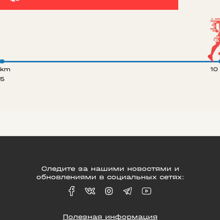
 km
10
5
Следите за нашими новостями и
обновлениями в социальных сетях:
Полезная информация