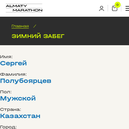
Главная
/
ЗИМНИЙ ЗАБЕГ
Имя:
Сергей
Фамилия:
Полубоярцев
Пол:
Мужской
Страна:
Казахстан
Город: