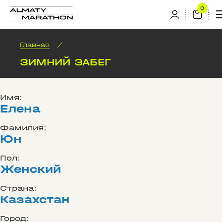
Главная
/
ЗИМНИЙ ЗАБЕГ
Имя:
Елена
Фамилия:
Юн
Пол:
Женский
Страна:
Казахстан
Город: