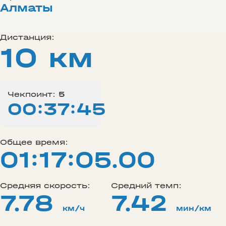
Алматы
Дистанция:
10 км
Чекпоинт:
5
00:37:45
Общее время:
01:17:05.00
Средняя скорость:
Средний темп:
7.78
7.42
км/ч
мин/км