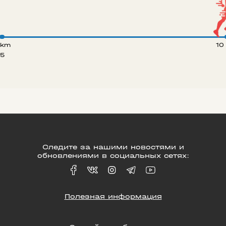
 km
10
5
Следите за нашими новостями и
обновлениями в социальных сетях:
Полезная информация