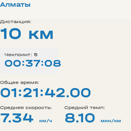
Алматы
Дистанция:
10 км
Чекпоинт:
5
00:37:08
Общее время:
01:21:42.00
Средняя скорость:
Средний темп:
7.34
8.10
км/ч
мин/км