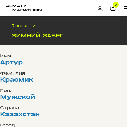
Главная
/
ЗИМНИЙ ЗАБЕГ
Имя:
Артур
Фамилия:
Красмик
Пол:
Мужской
Страна:
Казахстан
Город: