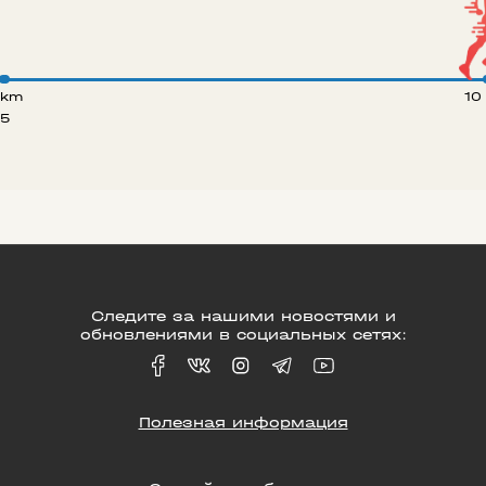
 km
10
5
Следите за нашими новостями и
обновлениями в социальных сетях:
Полезная информация