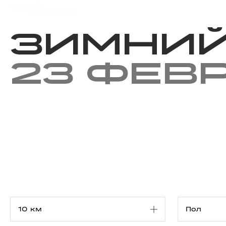
Мероприятия
Результаты
Зимний
23 фев