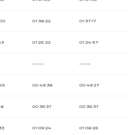
:00
01:38:22
01:37:17
43
01:25:22
01:24:57
--:--:--
--:--:--
:55
00:49:38
00:49:27
48
00:36:37
00:36:37
33
01:09:24
01:08:26