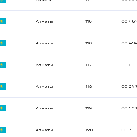
Алматы
115
00:45
Алматы
116
00:41:
Алматы
117
--:--:--
Алматы
118
00:24
Алматы
119
00:17:
Алматы
120
00:35: