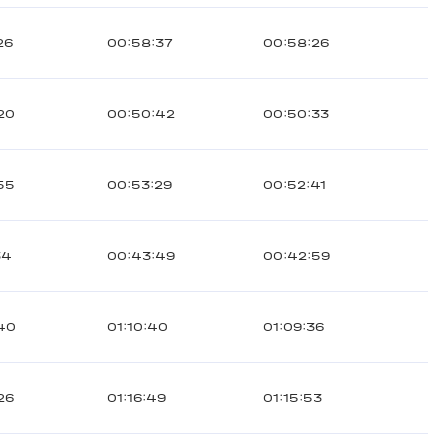
26
00:58:37
00:58:26
20
00:50:42
00:50:33
55
00:53:29
00:52:41
34
00:43:49
00:42:59
40
01:10:40
01:09:36
26
01:16:49
01:15:53