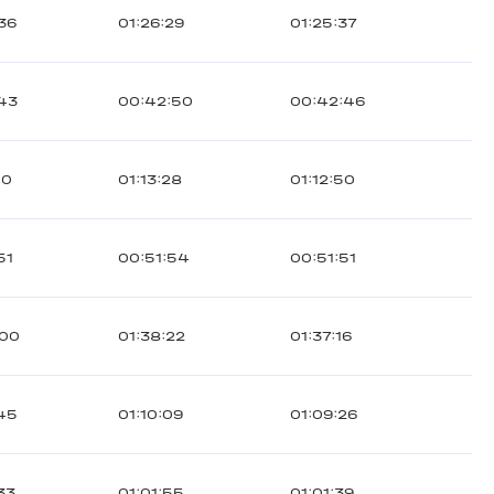
36
01:26:29
01:25:37
43
00:42:50
00:42:46
10
01:13:28
01:12:50
51
00:51:54
00:51:51
:00
01:38:22
01:37:16
45
01:10:09
01:09:26
33
01:01:55
01:01:39