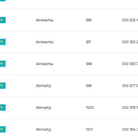
Алматы
96
00:22:
Алматы
97
00:32:
Алматы
98
00:30:
Almaty
99
00:27:
Almaty
100
00:33:
Almaty
101
00:34: