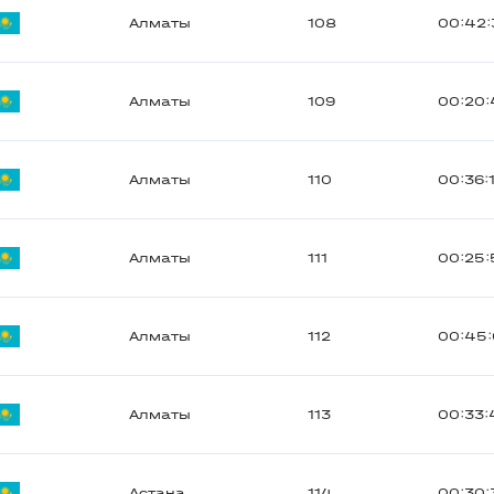
Алматы
108
00:42:
Алматы
109
00:20:
Алматы
110
00:36:
Алматы
111
00:25:
Алматы
112
00:45
Алматы
113
00:33:
Астана
114
00:30: