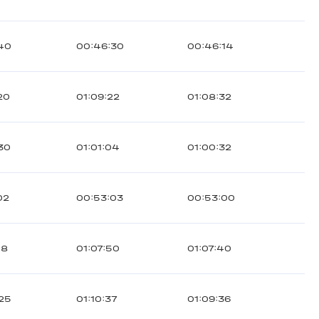
40
00:46:30
00:46:14
20
01:09:22
01:08:32
30
01:01:04
01:00:32
02
00:53:03
00:53:00
18
01:07:50
01:07:40
25
01:10:37
01:09:36