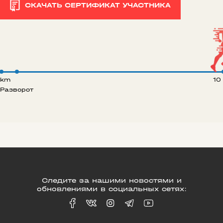
СКАЧАТЬ СЕРТИФИКАТ УЧАСТНИКА
 km
10
Разворот
Следите за нашими новостями и
обновлениями в социальных сетях: