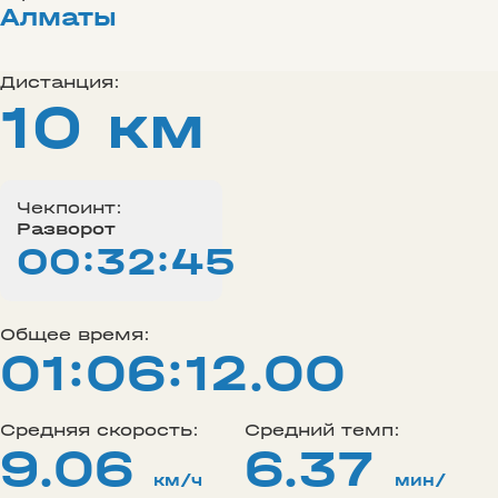
Алматы
Дистанция:
10 км
Чекпоинт:
Разворот
00:32:45
Общее время:
01:06:12.00
Средняя скорость:
Средний темп:
9.06
6.37
км/ч
мин/