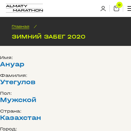
Главная
/
ЗИМНИЙ ЗАБЕГ 2020
Имя:
Ануар
Фамилия:
Утегулов
Пол:
Мужской
Страна:
Казахстан
Город: