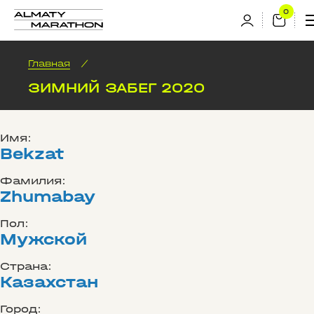
Главная
/
ЗИМНИЙ ЗАБЕГ 2020
Имя:
Bekzat
Фамилия:
Zhumabay
Пол:
Мужской
Страна:
Казахстан
Город: