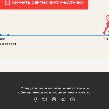
СКАЧАТЬ СЕРТИФИКАТ УЧАСТНИКА
 km
10
Разворот
Следите за нашими новостями и
обновлениями в социальных сетях: