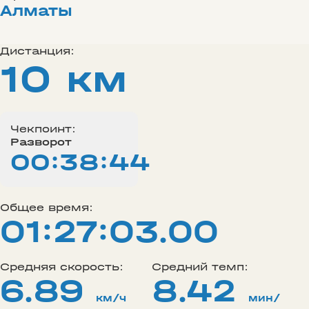
Алматы
Дистанция:
10 км
Чекпоинт:
Разворот
00:38:44
Общее время:
01:27:03.00
Средняя скорость:
Средний темп:
6.89
8.42
км/ч
мин/