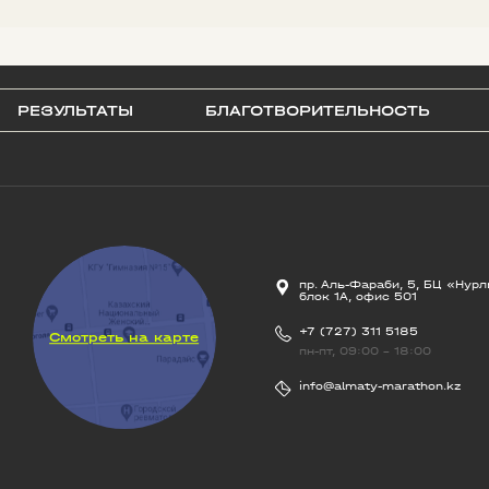
РЕЗУЛЬТАТЫ
БЛАГОТВОРИТЕЛЬНОСТЬ
пр. Аль-Фараби, 5, БЦ «Нурл
блок 1А, офис 501
+7 (727) 311 5185
Смотреть на карте
пн-пт, 09:00 - 18:00
info@almaty-marathon.kz