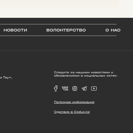
НОВОСТИ
ВОЛОНТЕРСТВО
О НАС
Следите за нашими новостями и
обновлениями в социальных сетях:
ы Тау»,
Полезная информация
Сделано в Codus.kz