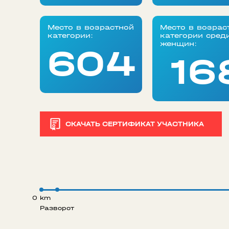
Место в возрастной
Место в возрас
категории:
категории сред
женщин:
604
16
СКАЧАТЬ СЕРТИФИКАТ УЧАСТНИКА
0 km
Разворот