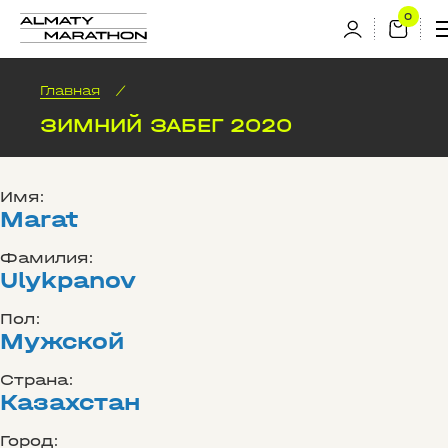
Главная
/
ЗИМНИЙ ЗАБЕГ 2020
Имя:
Marat
Фамилия:
Ulykpanov
Пол:
Мужской
Страна:
Казахстан
Город: