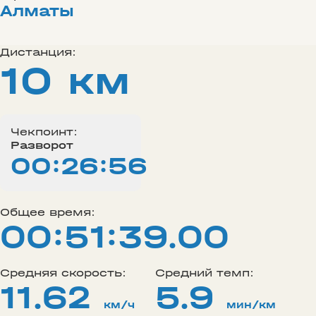
Алматы
Дистанция:
10 км
Чекпоинт:
Разворот
00:26:56
Общее время:
00:51:39.00
Средняя скорость:
Средний темп:
11.62
5.9
км/ч
мин/км