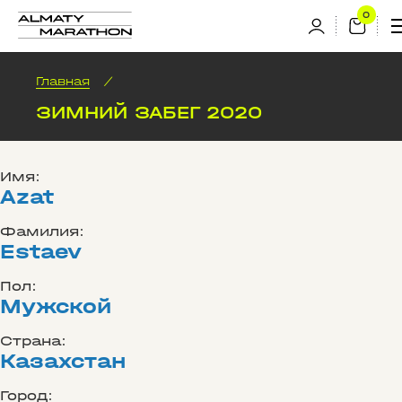
Главная
/
ЗИМНИЙ ЗАБЕГ 2020
Имя:
Azat
Фамилия:
Estaev
Пол:
Мужской
Страна:
Казахстан
Город: