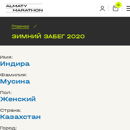
Главная
/
ЗИМНИЙ ЗАБЕГ 2020
Имя:
Индира
Фамилия:
Мусина
Пол:
Женский
Страна:
Казахстан
Город: