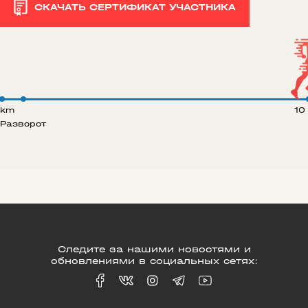
СКАЧАТЬ СЕРТИФИКАТ УЧАСТНИКА
 km
10
Разворот
Следите за нашими новостями и
обновлениями в социальных сетях: