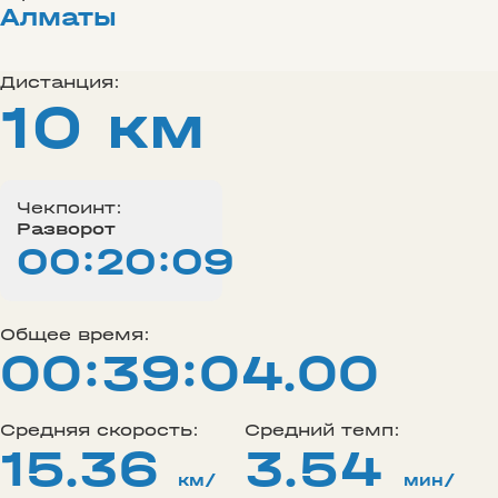
Алматы
Дистанция:
10 км
Чекпоинт:
Разворот
00:20:09
Общее время:
00:39:04.00
Средняя скорость:
Средний темп:
15.36
3.54
км/
мин/