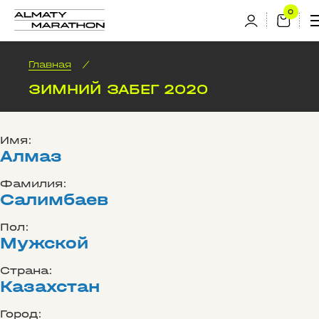
Главная
/
ЗИМНИЙ ЗАБЕГ 2020
Имя:
Алмаз
Фамилия:
Салимбаев
Пол:
Мужской
Страна:
Казахстан
Город: