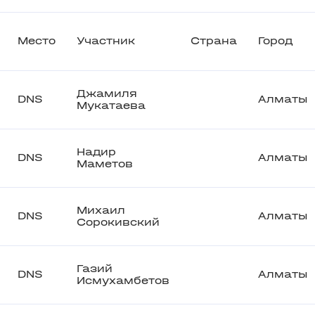
Место
Участник
Страна
Город
Джамиля
DNS
Алматы
Мукатаева
Надир
DNS
Алматы
Маметов
Михаил
DNS
Алматы
Сорокивский
Газий
DNS
Алматы
Исмухамбетов