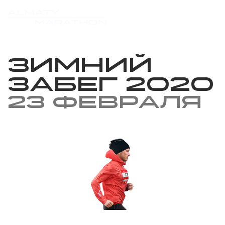
Зимний
забег 2020
23 февраля