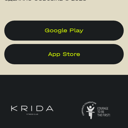
Google Play
App Store