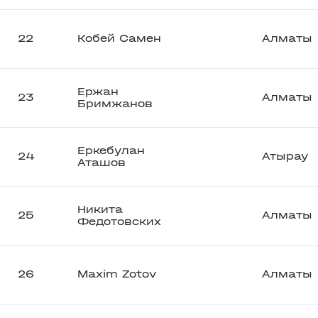
22
Кобей Самен
Алматы
Ержан
23
Алматы
Бримжанов
Еркебулан
24
Атырау
Аташов
Никита
25
Алматы
Федотовских
26
Maxim Zotov
Алматы