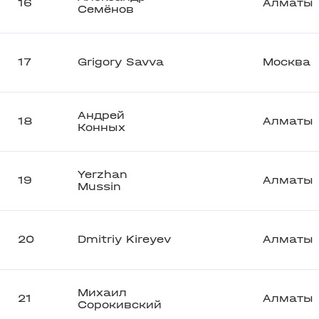
16
Алматы
Семёнов
17
Grigory Savva
Москва
Андрей
18
Алматы
Конных
Yerzhan
19
Алматы
Mussin
20
Dmitriy Kireyev
Алматы
Михаил
21
Алматы
Сорокивский