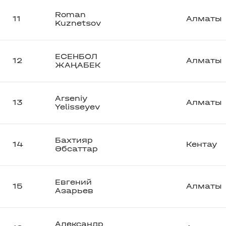
Roman
11
Алматы
Kuznetsov
ЕСЕНБОЛ
12
Алматы
ЖАҢАБЕК
Arseniy
13
Алматы
Yelisseyev
Бахтияр
14
Кентау
Әбсаттар
Евгений
15
Алматы
Азарьев
Александр