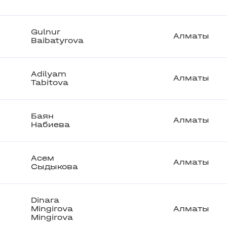
Gulnur
Алматы
Baibatyrova
Adilyam
Алматы
Tabitova
Баян
Алматы
Набиева
Асем
Алматы
Сыдыкова
Dinara
Mingirova
Алматы
Mingirova