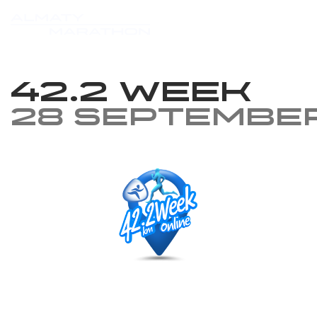
42.2 week
28 Septembe