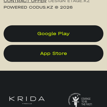
CONTRACT OFFER
DESIGN ETAGE.KZ
POWERED CODUS.KZ
© 2026
Google Play
App Store