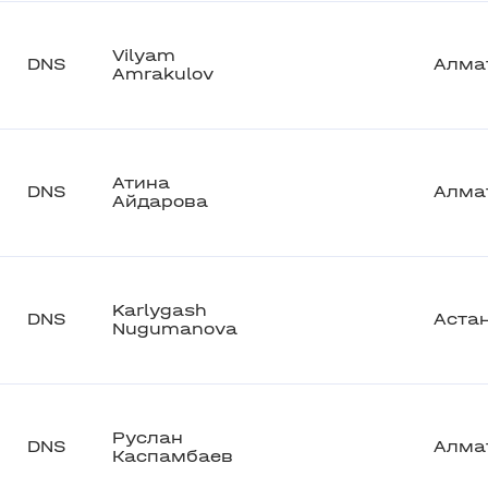
Vilyam
DNS
Алма
Amrakulov
Атина
DNS
Алма
Айдарова
Karlygash
DNS
Аста
Nugumanova
Руслан
DNS
Алма
Каспамбаев