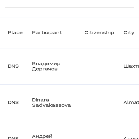
Place
Participant
Citizenship
City
Владимир
DNS
Шахт
Дергачев
Dinara
DNS
Alma
Sadvakassova
Андрей
DNS
Алма