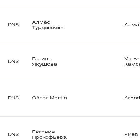
Алмас
DNS
Алма
Турдыакын
Галина
Усть-
DNS
Якушева
Каме
DNS
César Martin
Arne
Евгения
DNS
Киев
Прокофьева