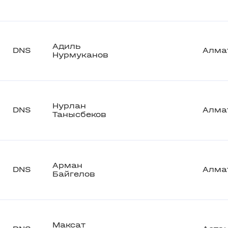
Адиль
DNS
Алма
Нурмуканов
Нурлан
DNS
Алма
Танысбеков
Арман
DNS
Алма
Байгелов
Максат