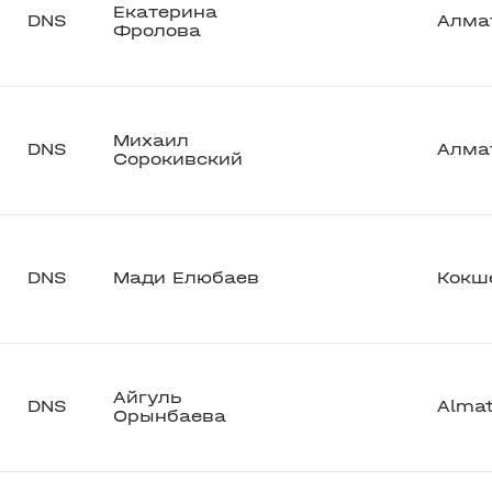
Екатерина
DNS
Алма
Фролова
Михаил
DNS
Алма
Сорокивский
DNS
Мади Елюбаев
Кокш
Айгуль
DNS
Alma
Орынбаева