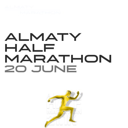
Almaty
Half
Marathon
20 June