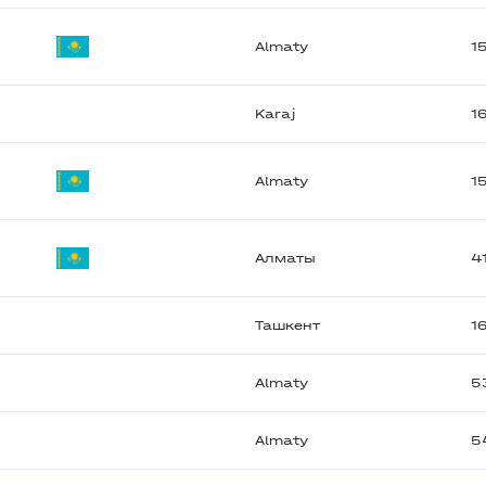
Almaty
1
Karaj
1
Almaty
1
Алматы
4
Ташкент
1
Almaty
5
Almaty
5