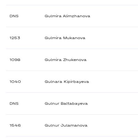
DNS
Gulmira Alimzhanova
1253
Gulmira Mukanova
1098
Gulmira Zhukenova
1040
Gulnara Kipirbayeva
DNS
Gulnur Baltabayeva
1546
Gulnur Julamanova