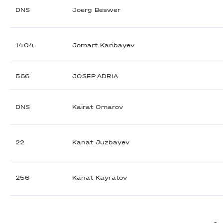
DNS
Joerg Beswer
1404
Jomart Karibayev
566
JOSEP ADRIA
DNS
Kairat Omarov
22
Kanat Juzbayev
256
Kanat Kayratov