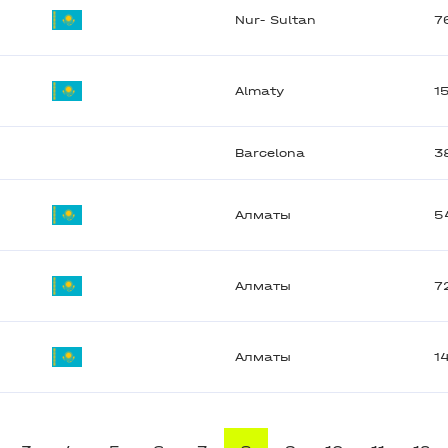
Nur- Sultan
7
Almaty
1
Barcelona
3
Алматы
5
Алматы
7
Алматы
1