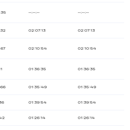
535
--:--:--
--:--:--
632
02:07:13
02:07:13
567
02:10:54
02:10:54
11
01:36:35
01:36:35
666
01:35:49
01:35:49
36
01:39:54
01:39:54
42
01:26:14
01:26:14