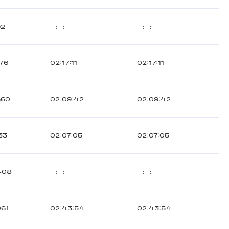
92
--:--:--
--:--:--
176
02:17:11
02:17:11
660
02:09:42
02:09:42
33
02:07:05
02:07:05
408
--:--:--
--:--:--
061
02:43:54
02:43:54