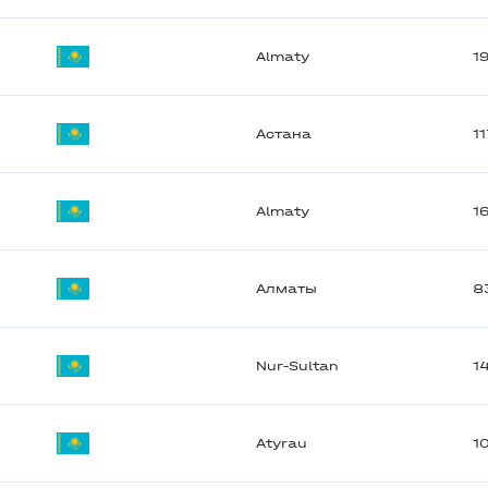
Almaty
1
Астана
1
Almaty
1
Алматы
8
Nur-Sultan
1
Atyrau
1