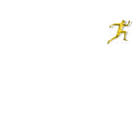
Shop
EN
+
Login