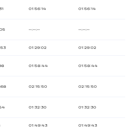
31
01:56:14
01:56:14
105
--:--:--
--:--:--
353
01:29:02
01:29:02
98
01:58:44
01:58:44
868
02:15:50
02:15:50
54
01:32:30
01:32:30
6
01:49:43
01:49:43