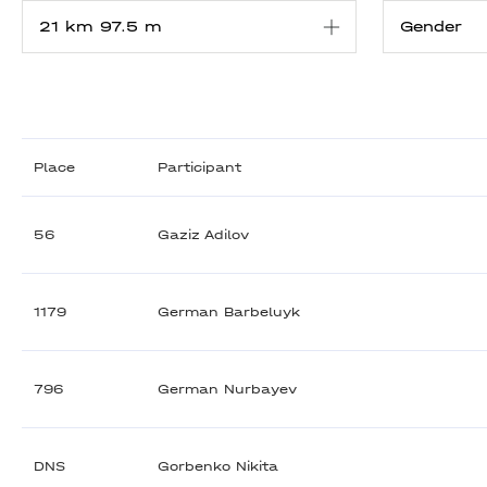
Place
Participant
56
Gaziz Adilov
1179
German Barbeluyk
796
German Nurbayev
DNS
Gorbenko Nikita