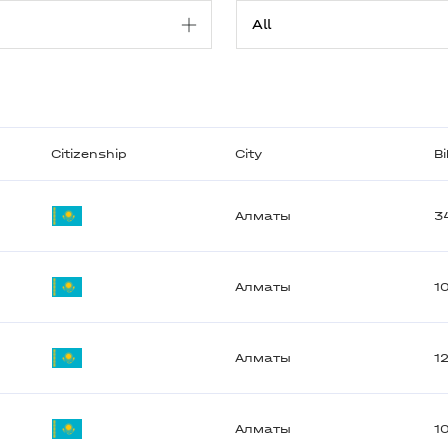
Citizenship
City
B
Алматы
3
Алматы
1
Алматы
1
Алматы
1