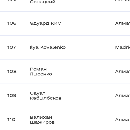
Сенацкий
106
Эдуард Ким
Алма
107
Ilya Kovalenko
Madri
Роман
108
Алма
Лысенко
Сауат
109
Алма
Кабылбеков
Валихан
110
Алма
Шажиров