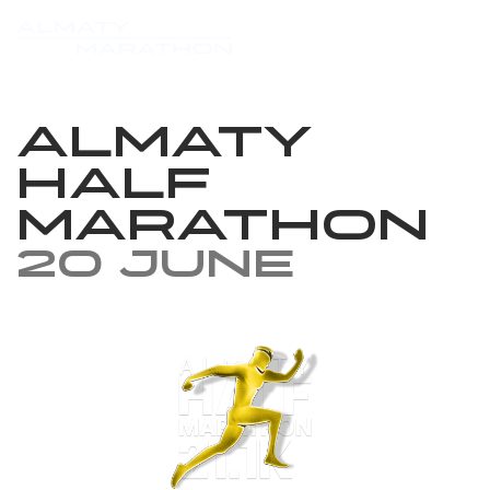
Almaty
Half
Marathon
20 June