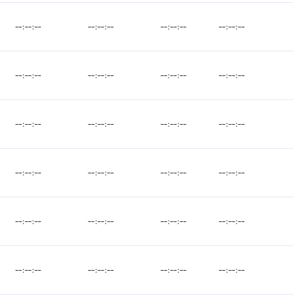
--:--:--
--:--:--
--:--:--
--:--:--
--:--:--
--:--:--
--:--:--
--:--:--
--:--:--
--:--:--
--:--:--
--:--:--
--:--:--
--:--:--
--:--:--
--:--:--
--:--:--
--:--:--
--:--:--
--:--:--
--:--:--
--:--:--
--:--:--
--:--:--