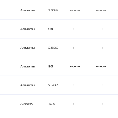
Алматы
2574
--:--:--
--:--:--
Алматы
94
--:--:--
--:--:--
Алматы
2580
--:--:--
--:--:--
Алматы
95
--:--:--
--:--:--
Алматы
2583
--:--:--
--:--:--
Almaty
103
--:--:--
--:--:--