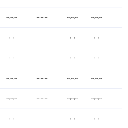
--:--:--
--:--:--
--:--:--
--:--:--
--:--:--
--:--:--
--:--:--
--:--:--
--:--:--
--:--:--
--:--:--
--:--:--
--:--:--
--:--:--
--:--:--
--:--:--
--:--:--
--:--:--
--:--:--
--:--:--
--:--:--
--:--:--
--:--:--
--:--:--