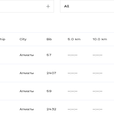
ship
City
Bib
5.0 km
10.0 km
Алматы
57
--:--:--
--:--:--
Алматы
2407
--:--:--
--:--:--
Алматы
59
--:--:--
--:--:--
Алматы
2432
--:--:--
--:--:--