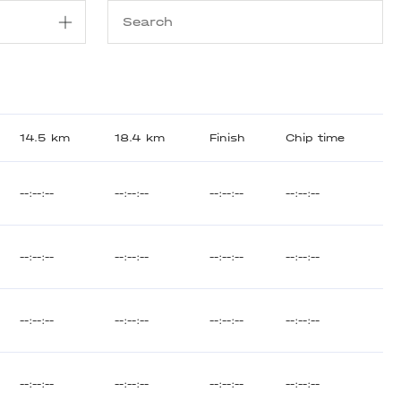
14.5 km
18.4 km
Finish
Chip time
--:--:--
--:--:--
--:--:--
--:--:--
--:--:--
--:--:--
--:--:--
--:--:--
--:--:--
--:--:--
--:--:--
--:--:--
--:--:--
--:--:--
--:--:--
--:--:--