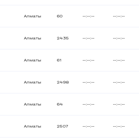
Алматы
60
--:--:--
--:--:--
Алматы
2435
--:--:--
--:--:--
Алматы
61
--:--:--
--:--:--
Алматы
2498
--:--:--
--:--:--
Алматы
64
--:--:--
--:--:--
Алматы
2507
--:--:--
--:--:--