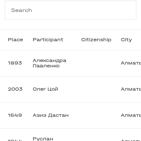
Place
Participant
Citizenship
City
Александра
1893
Алмат
Павленко
2003
Олег Цой
Алмат
1649
Азиз Дастан
Алмат
Руслан