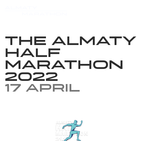
The Almaty
Half
Marathon
2022
17 April