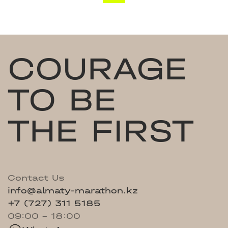
COURAGE
TO BE
THE FIRST
Contact Us
info@almaty-marathon.kz
+7 (727) 311 5185
09:00 - 18:00