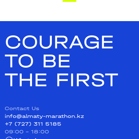
COURAGE
TO BE
THE FIRST
Contact Us
info@almaty-marathon.kz
+7 (727) 311 5185
09:00 - 18:00