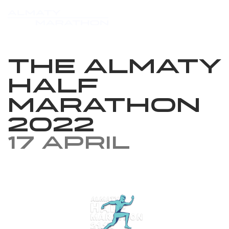
The Almaty
Half
Marathon
2022
17 April