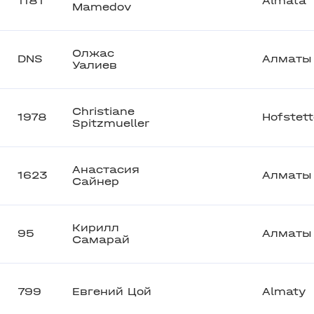
1181
Almata
Mamedov
Олжас
DNS
Алматы
Уалиев
Christiane
1978
Hofstet
Spitzmueller
Анастасия
1623
Алматы
Сайнер
Кирилл
95
Алматы
Самарай
799
Евгений Цой
Almaty