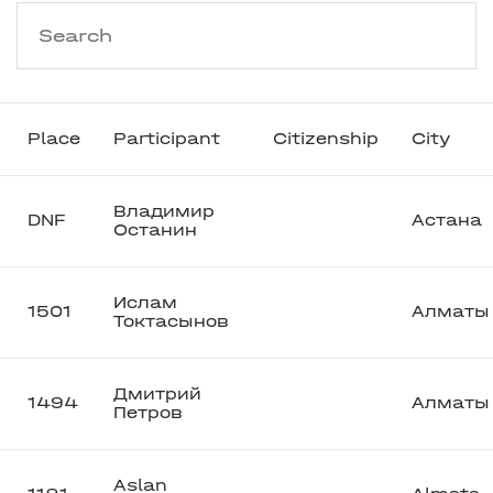
Place
Participant
Citizenship
City
Владимир
DNF
Астана
Останин
Ислам
1501
Алматы
Токтасынов
Дмитрий
1494
Алматы
Петров
Aslan