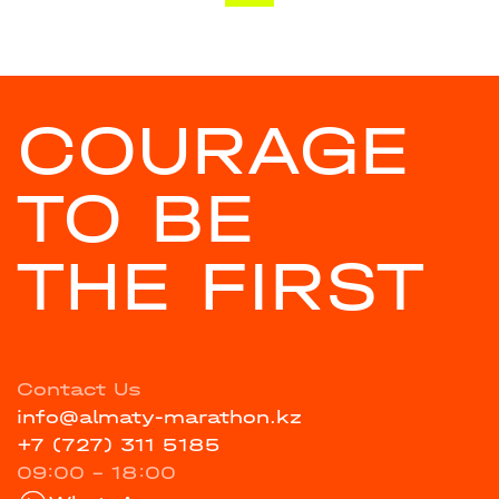
COURAGE
TO BE
THE FIRST
Contact Us
info@almaty-marathon.kz
+7 (727) 311 5185
09:00 - 18:00