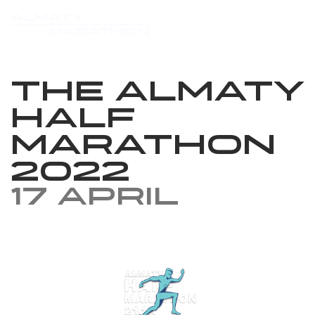
The Almaty
Half
Marathon
2022
17 April