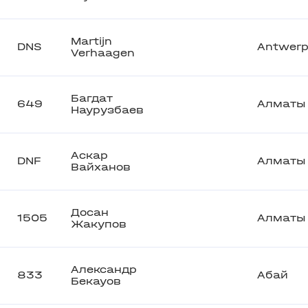
Martijn
DNS
Antwer
Verhaagen
Багдат
649
Алматы
Наурузбаев
Аскар
DNF
Алматы
Вайханов
Досан
1505
Алматы
Жакупов
Александр
833
Абай
Бекауов