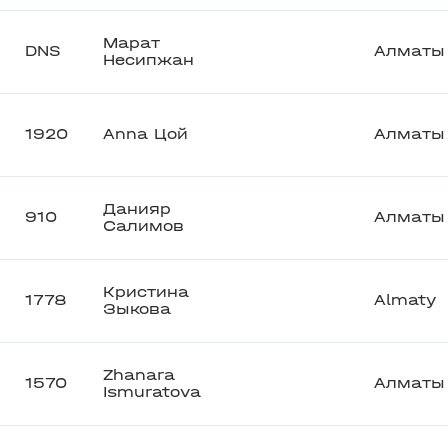
Марат
DNS
Алматы
Несипжан
1920
Anna Цой
Алматы
Данияр
910
Алматы
Салимов
Кристина
1778
Almaty
Зыкова
Zhanara
1570
Алматы
Ismuratova