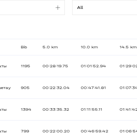
Bib
5.0 km
10.0 km
14.5 km
аты
1195
00:28:19.75
01:01:52.94
01:29:0
шетау
905
00:22:32.04
00:47:41.81
01:07:3
аты
1394
00:33:35.32
01:11:55.11
01:41:4
аты
799
00:22:00.20
00:46:59.42
01:06:5