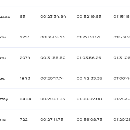
дара
63
00:23:34.84
00:52:19.63
01:15:16
аты
2217
00:35:35.13
01:22:36.51
01:53:3
аты
2074
00:31:55.50
01:03:56.26
01:31:0
дер
1843
00:20:17.74
00:42:33.35
01:00:4
мтау
2484
00:29:01.83
01:00:02.08
01:25:5
аты
722
00:27:11.73
00:56:08.73
01:20:2