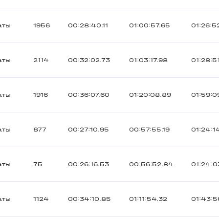
аты
1956
00:28:40.11
01:00:57.65
01:26:5
аты
2114
00:32:02.73
01:03:17.98
01:28:5
аты
1916
00:36:07.60
01:20:08.89
01:59:0
аты
877
00:27:10.95
00:57:55.19
01:24:1
аты
75
00:26:16.53
00:56:52.84
01:24:0
аты
1124
00:34:10.85
01:11:54.32
01:43:5