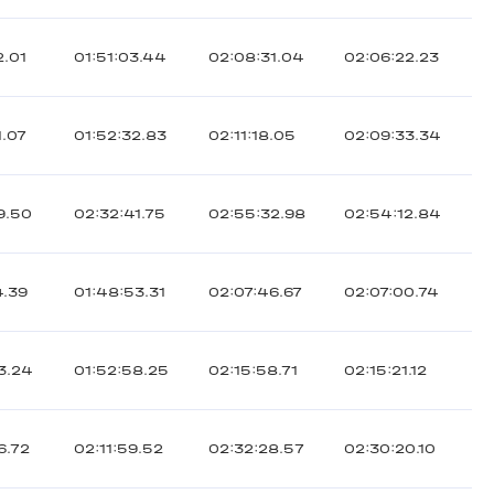
2.01
01:51:03.44
02:08:31.04
02:06:22.23
1.07
01:52:32.83
02:11:18.05
02:09:33.34
9.50
02:32:41.75
02:55:32.98
02:54:12.84
4.39
01:48:53.31
02:07:46.67
02:07:00.74
3.24
01:52:58.25
02:15:58.71
02:15:21.12
6.72
02:11:59.52
02:32:28.57
02:30:20.10