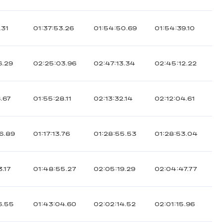
.31
01:37:53.26
01:54:50.69
01:54:39.10
6.29
02:25:03.96
02:47:13.34
02:45:12.22
6.67
01:55:28.11
02:13:32.14
02:12:04.61
6.89
01:17:13.76
01:28:55.53
01:28:53.04
3.17
01:48:55.27
02:05:19.29
02:04:47.77
6.55
01:43:04.60
02:02:14.52
02:01:15.96