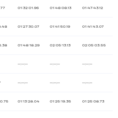
.77
01:32:01.96
01:48:08.13
01:47:43.12
8.48
01:27:30.07
01:41:50.19
01:41:43.07
6.38
01:48:18.29
02:05:13.13
02:05:03.55
--:--:--
--:--:--
--:--:--
7
--:--:--
--:--:--
--:--:--
0.75
01:13:28.04
01:25:19.35
01:25:08.73