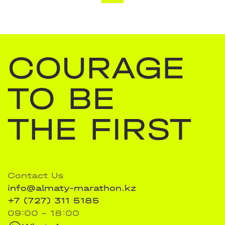
COURAGE
TO BE
THE FIRST
Contact Us
info@almaty-marathon.kz
+7 (727) 311 5185
09:00 - 18:00