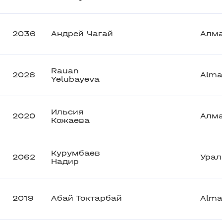
2036
Андрей Чагай
Алм
Rauan
2026
Alma
Yelubayeva
Ильсия
2020
Алм
Кожаева
Курумбаев
2062
Урал
Надир
2019
Абай Токтарбай
Alma