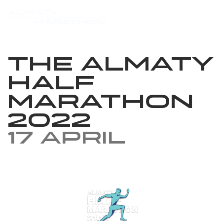
The Almaty
Half
Marathon
2022
17 April