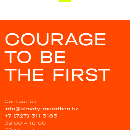
COURAGE
TO BE
THE FIRST
Contact Us
info@almaty-marathon.kz
+7 (727) 311 5185
09:00 - 18:00