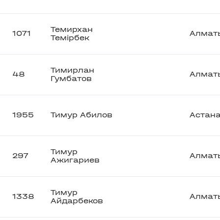
Темирхан
1071
Алмат
Темірбек
Тимирлан
48
Алмат
Гумбатов
1955
Тимур Абилов
Астан
Тимур
297
Алмат
Ажигариев
Тимур
1338
Алмат
Айдарбеков