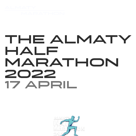
The Almaty
Half
Marathon
2022
17 April