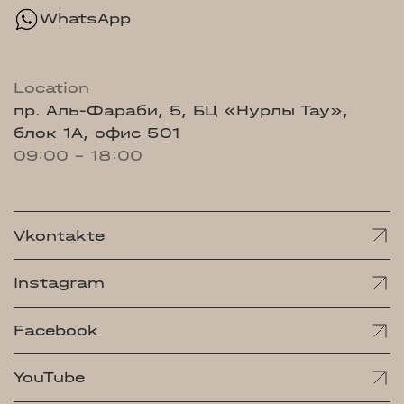
WhatsApp
Location
пр. Аль-Фараби, 5, БЦ «Нурлы Тау»,
блок 1А, офис 501
09:00 - 18:00
Vkontakte
Instagram
Facebook
YouTube