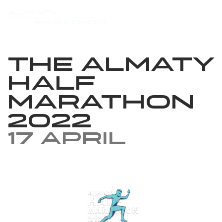
The Almaty
Half
Marathon
2022
17 April