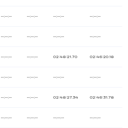
--:--:--
--:--:--
--:--:--
--:--:--
--:--:--
--:--:--
--:--:--
--:--:--
--:--:--
--:--:--
02:48:21.70
02:46:20.18
--:--:--
--:--:--
--:--:--
--:--:--
--:--:--
--:--:--
02:48:27.34
02:46:31.78
--:--:--
--:--:--
--:--:--
--:--:--