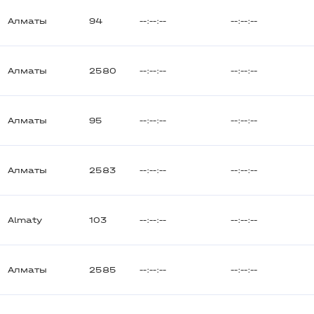
Алматы
94
--:--:--
--:--:--
Алматы
2580
--:--:--
--:--:--
Алматы
95
--:--:--
--:--:--
Алматы
2583
--:--:--
--:--:--
Almaty
103
--:--:--
--:--:--
Алматы
2585
--:--:--
--:--:--