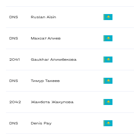
DNS
Ruslan Aisin
DNS
Махсат Алиев
2041
Gaukhar Алимбекова
DNS
Тимур Такеев
2042
Жанбота Жакупова
DNS
Denis Pay