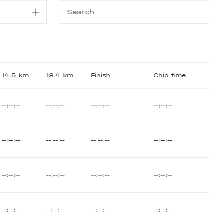
14.5 km
18.4 km
Finish
Chip time
--:--:--
--:--:--
--:--:--
--:--:--
--:--:--
--:--:--
--:--:--
--:--:--
--:--:--
--:--:--
--:--:--
--:--:--
--:--:--
--:--:--
--:--:--
--:--:--