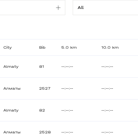
City
Bib
5.0 km
10.0 km
Almaty
81
--:--:--
--:--:--
Алматы
2527
--:--:--
--:--:--
Almaty
82
--:--:--
--:--:--
Алматы
2528
--:--:--
--:--:--