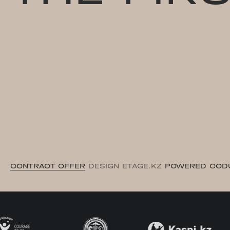
CONTRACT OFFER
DESIGN ETAGE.KZ
POWERED COD