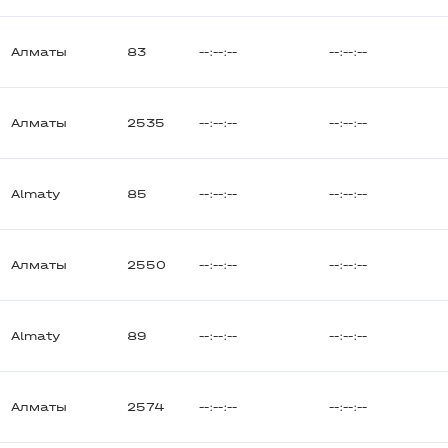
Алматы
83
--:--:--
--:--:--
Алматы
2535
--:--:--
--:--:--
Almaty
85
--:--:--
--:--:--
Алматы
2550
--:--:--
--:--:--
Almaty
89
--:--:--
--:--:--
Алматы
2574
--:--:--
--:--:--