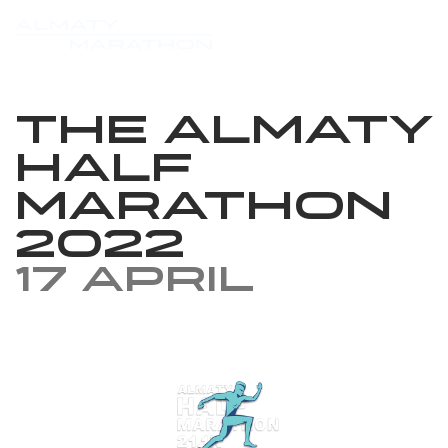
The Almaty
Half
Marathon
2022
17 April