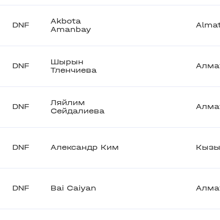
Akbota
DNF
Alma
Amanbay
Шырын
DNF
Алма
Тленчиева
Ляйлим
DNF
Алма
Сейдалиева
DNF
Александр Ким
Кызы
DNF
Bai Caiyan
Алма