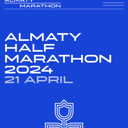
ALMATY
HALF
MARATHON
2024
21 April