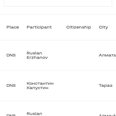
Place
Participant
Citizenship
City
Ruslan
DNS
Алмат
Erzhanov
Константин
DNS
Тараз
Капустин
Ruslan
DNS
Алма-А