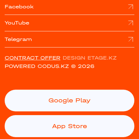
Facebook
YouTube
Telegram
CONTRACT OFFER
DESIGN ETAGE.KZ
POWERED CODUS.KZ
© 2026
Google Play
App Store