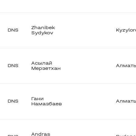
Zhanibek
DNS
Kyzylor
Sydykov
Асылай
DNS
Алмат
Мерзетхан
Гани
DNS
Алмат
Намазбаев
Andras