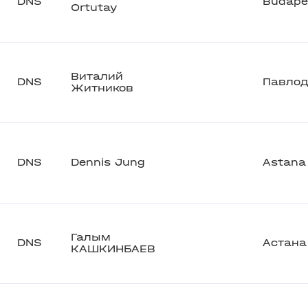
DNS
Budape
Ortutay
Виталий
DNS
Павлод
Житников
DNS
Dennis Jung
Astana
Галым
DNS
Астана
КАШКИНБАЕВ