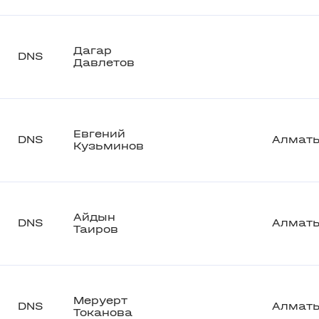
Дагар
DNS
Давлетов
Евгений
DNS
Алмат
Кузьминов
Айдын
DNS
Алмат
Таиров
Меруерт
DNS
Алмат
Токанова