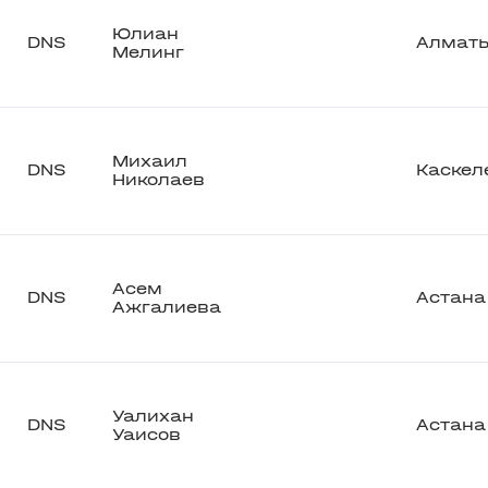
Юлиан
DNS
Алмат
Мелинг
Михаил
DNS
Каскел
Николаев
Асем
DNS
Астана
Ажгалиева
Уалихан
DNS
Астана
Уаисов