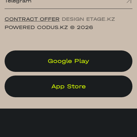
Telegram
CONTRACT OFFER
DESIGN ETAGE.KZ
POWERED CODUS.KZ
© 2026
Google Play
App Store