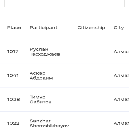
Place
Participant
Citizenship
City
Руслан
1017
Алма
Тасходжаев
Асқар
1041
Алма
Абдраим
Тимур
1038
Алма
Сабитов
Sanzhar
1022
Алма
Shomshikbayev