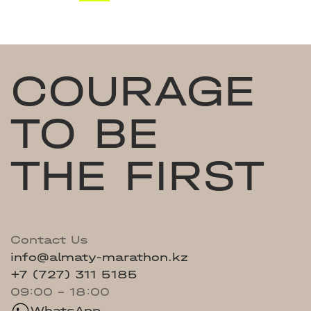
COURAGE
TO BE
THE FIRST
Contact Us
info@almaty-marathon.kz
+7 (727) 311 5185
09:00 - 18:00
WhatsApp