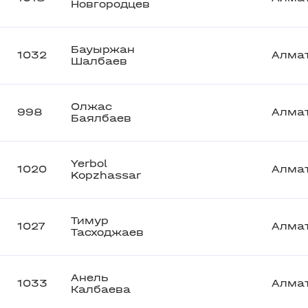
Новгородцев
Бауыржан
1032
Алма
Шалбаев
Олжас
998
Алма
Баялбаев
Yerbol
1020
Алма
Kopzhassar
Тимур
1027
Алма
Тасходжаев
Анель
1033
Алма
Калбаева