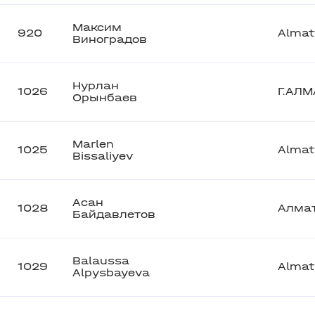
Максим
920
Almat
Виноградов
Нурлан
1026
Г.АЛ
Орынбаев
Marlen
1025
Almat
Bissaliyev
Асан
1028
Алма
Байдавлетов
Balaussa
1029
Almat
Alpysbayeva