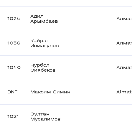
Адил
1024
Алма
Арымбаев
Кайрат
1036
Алма
Исмагулов
Нурбол
1040
Алма
Сиябеков
DNF
Максим Зимин
Almat
Султан
1021
Мусалимов