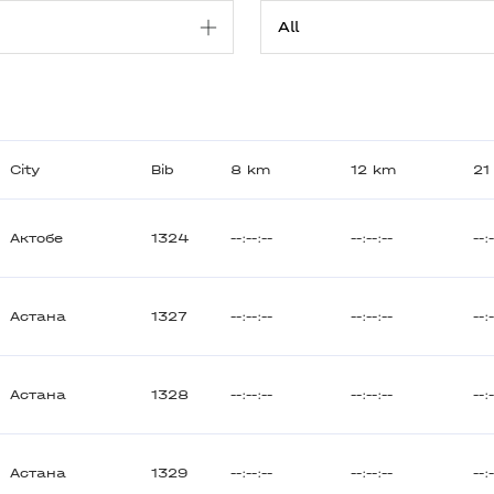
City
Bib
8 km
12 km
21
Актобе
1324
--:--:--
--:--:--
--:
Астана
1327
--:--:--
--:--:--
--:
Астана
1328
--:--:--
--:--:--
--:
Астана
1329
--:--:--
--:--:--
--: