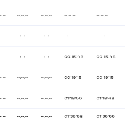
--:--
--:--:--
--:--:--
--:--:--
--:--:--
--:--
--:--:--
--:--:--
--:--:--
--:--:--
--:--
--:--:--
--:--:--
00:15:48
00:15:48
--:--
--:--:--
--:--:--
00:19:15
00:19:15
--:--
--:--:--
--:--:--
01:18:50
01:18:48
--:--
--:--:--
--:--:--
01:35:58
01:35:55