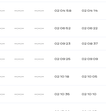
--:--
--:--:--
--:--:--
02:04:58
02:04:14
--:--
--:--:--
--:--:--
02:06:52
02:06:22
--:--
--:--:--
--:--:--
02:09:23
02:08:37
--:--
--:--:--
--:--:--
02:09:25
02:09:09
--:--
--:--:--
--:--:--
02:10:18
02:10:05
--:--
--:--:--
--:--:--
02:10:35
02:10:10