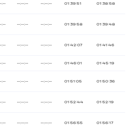
--:--
--:--:--
--:--:--
01:39:51
01:38:58
--:--
--:--:--
--:--:--
01:39:58
01:39:48
--:--
--:--:--
--:--:--
01:42:07
01:41:46
--:--
--:--:--
--:--:--
01:46:01
01:45:19
--:--
--:--:--
--:--:--
01:51:05
01:50:36
--:--
--:--:--
--:--:--
01:52:44
01:52:19
--:--
--:--:--
--:--:--
01:56:55
01:56:17