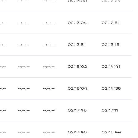
--:--
--:--:--
--:--:--
02:13:00
02:12:23
--:--
--:--:--
--:--:--
02:13:04
02:12:51
--:--
--:--:--
--:--:--
02:13:51
02:13:13
--:--
--:--:--
--:--:--
02:15:02
02:14:41
--:--
--:--:--
--:--:--
02:15:04
02:14:35
--:--
--:--:--
--:--:--
02:17:45
02:17:11
--:--
--:--:--
--:--:--
02:17:46
02:16:44