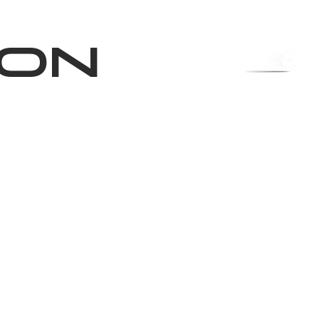
Shop
EN
+
Login
hon