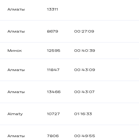
Алматы
13311
Алматы
8679
00:27:09
Минск
12595
00:40:39
Алматы
11847
00:43:09
Алматы
13466
00:43:07
Almaty
10727
01:16:33
Алматы
7806
00:49:55