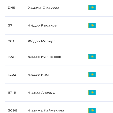
DNS
Хадича Омарова
37
Фёдор Рысаков
901
Фёдор Марчук
1021
Федор Кужненков
1292
Федор Ким
6716
Фатма Алиева
3096
Фатима Каймекина