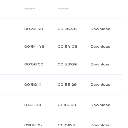
--:--:--
--:--:--
00:36:50
00:36:45
Download
00:54:48
00:54:06
Download
00:56:00
00:53:08
Download
00:58:11
00:55:29
Download
01:41:34
01:40:09
Download
01:09:35
01:09:29
Download