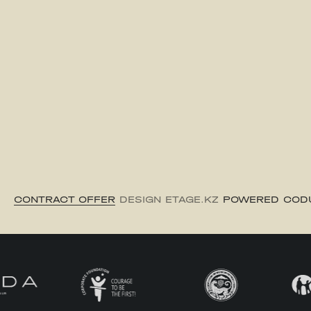
CONTRACT OFFER
DESIGN ETAGE.KZ
POWERED COD