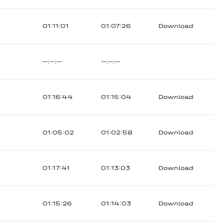
01:11:01
01:07:26
Download
--:--:--
--:--:--
01:16:44
01:15:04
Download
01:05:02
01:02:58
Download
01:17:41
01:13:03
Download
01:15:26
01:14:03
Download