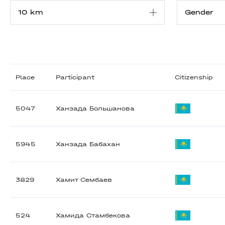
Place
Participant
Citizenship
5047
Ханзада Большанова
5945
Ханзада Бабахан
3829
Хамит Сембаев
524
Хамида Стамбекова