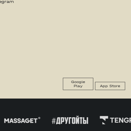
legram
Google
Play
App Store