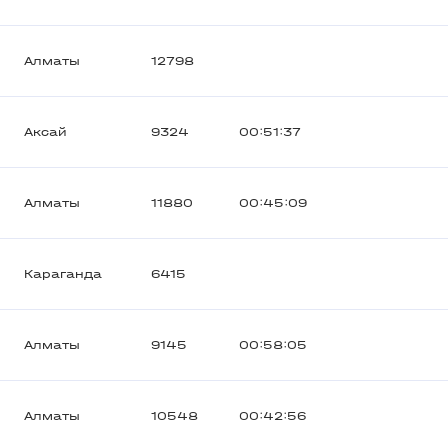
Алматы
12798
Аксай
9324
00:51:37
Алматы
11880
00:45:09
Караганда
6415
Алматы
9145
00:58:05
Алматы
10548
00:42:56