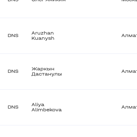
Aruzhan
DNS
Алма
Kuanysh
Жаркын
DNS
Алма
Дастанулы
Aliya
DNS
Алма
Alimbekova