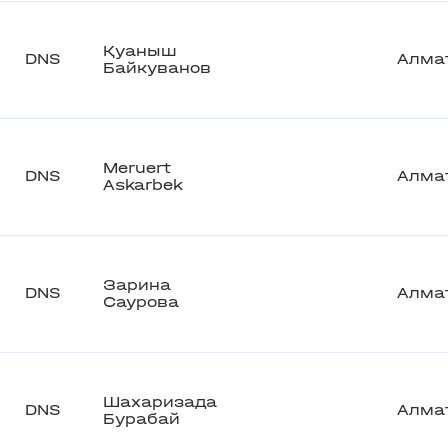
Қуаныш
DNS
Алма
Байкуванов
Meruert
DNS
Алма
Askarbek
Зарина
DNS
Алма
Саурова
Шахаризада
DNS
Алма
Бурабай