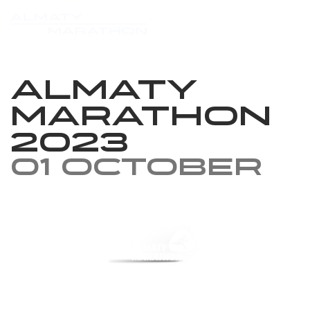
Almaty
marathon
2023
01 October