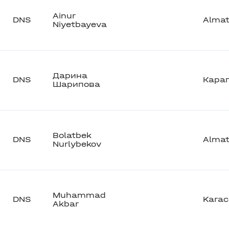
Ainur
DNS
Alma
Niyetbayeva
Дарина
DNS
Кара
Шарипова
Bolatbek
DNS
Alma
Nurlybekov
Muhammad
DNS
Karac
Akbar