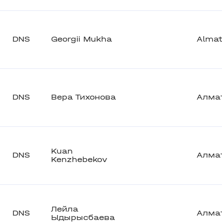
DNS
Georgii Mukha
Alma
DNS
Вера Тихонова
Алма
Kuan
DNS
Алма
Kenzhebekov
Лейла
DNS
Алма
Ыдырысбаева