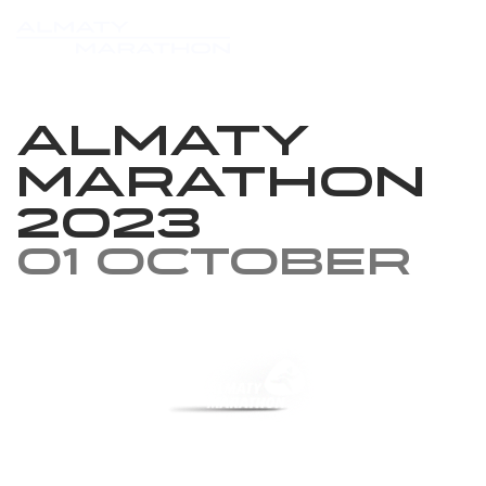
Almaty
marathon
2023
01 October