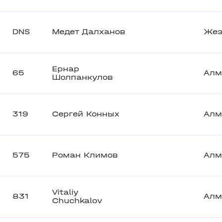
DNS
Медет Далханов
Жез
Ернар
65
Алм
Шолпанкулов
319
Сергей Конных
Алм
575
Роман Климов
Алм
Vitaliy
831
Алм
Chuchkalov