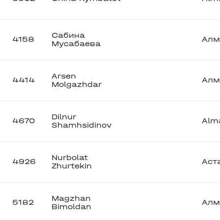
Сабина
4158
Алм
Мусабаева
Arsen
4414
Алм
Molgazhdar
Dilnur
4670
Alm
Shamhsidinov
Nurbolat
4926
Аст
Zhurtekin
Magzhan
5182
Алм
Bimoldan