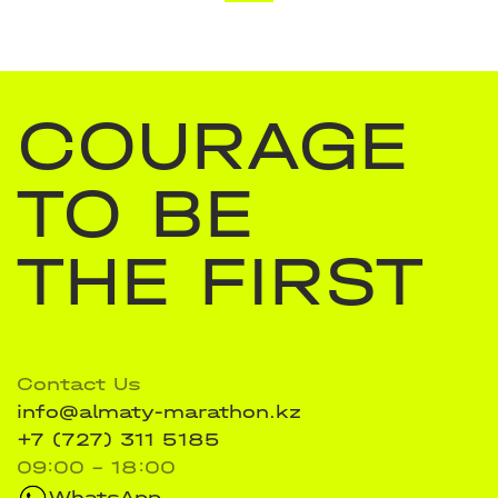
COURAGE
TO BE
THE FIRST
Contact Us
info@almaty-marathon.kz
+7 (727) 311 5185
09:00 - 18:00
WhatsApp