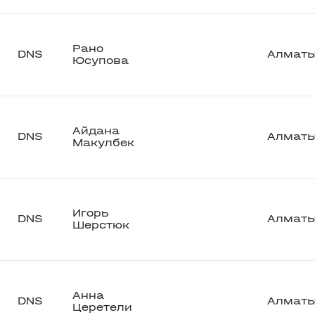
Рано
DNS
Алмат
Юсупова
Айдана
DNS
Алмат
Макулбек
Игорь
DNS
Алмат
Шерстюк
Анна
DNS
Алмат
Церетели