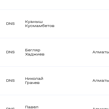
Куаныш
DNS
Кусмамбетов
Бегляр
DNS
Алмат
Хаджиев
Николай
DNS
Алмат
Грачев
Павел