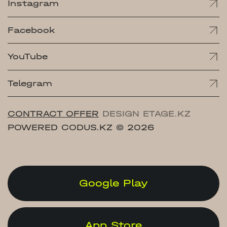
Instagram
Facebook
YouTube
Telegram
CONTRACT OFFER
DESIGN ETAGE.KZ
POWERED CODUS.KZ
© 2026
Google Play
App Store