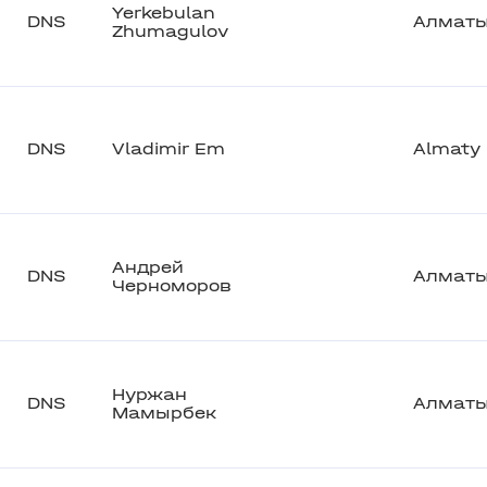
Yerkebulan
DNS
Алмат
Zhumagulov
DNS
Vladimir Em
Almaty
Андрей
DNS
Алмат
Черноморов
Нуржан
DNS
Алмат
Мамырбек