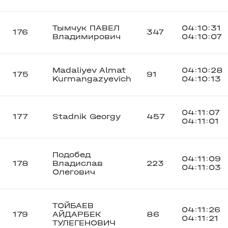
Тымчук ПАВЕЛ
04:10:31
176
347
Владимирович
04:10:07
Madaliyev Almat
04:10:28
175
91
Kurmangazyevich
04:10:13
04:11:07
177
Stadnik Georgy
457
04:11:01
Подобед
04:11:09
178
Владислав
223
04:11:03
Олегович
ТОЙБАЕВ
04:11:26
179
АЙДАРБЕК
86
04:11:21
ТУЛЕГЕНОВИЧ