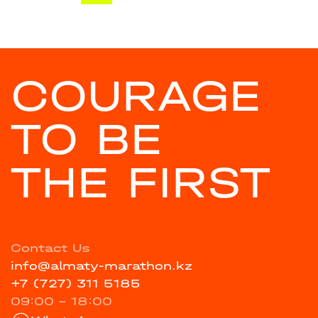
COURAGE
TO BE
THE FIRST
Contact Us
info@almaty-marathon.kz
+7 (727) 311 5185
09:00 - 18:00