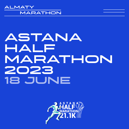
Astana
Half
Marathon
2023
18 June