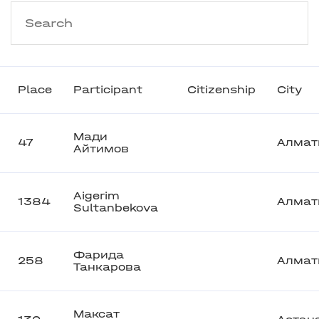
Place
Participant
Citizenship
City
Мади
47
Алмат
Айтимов
Aigerim
1384
Алмат
Sultanbekova
Фарида
258
Алмат
Танкарова
Максат