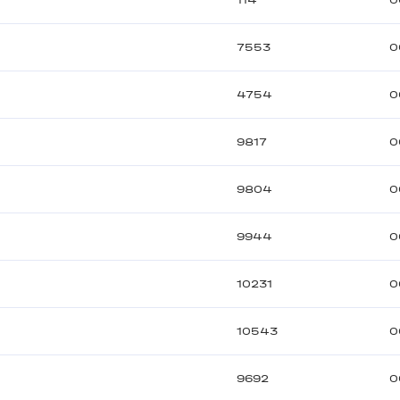
114
0
7553
0
4754
0
9817
0
9804
0
9944
0
10231
0
10543
0
9692
0