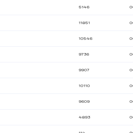
5146
0
11851
0
10546
0
9736
0
9907
0
10110
0
9609
0
4893
0