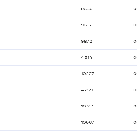
9686
0
9667
0
9872
0
4514
0
10227
0
4759
0
10351
0
10567
0