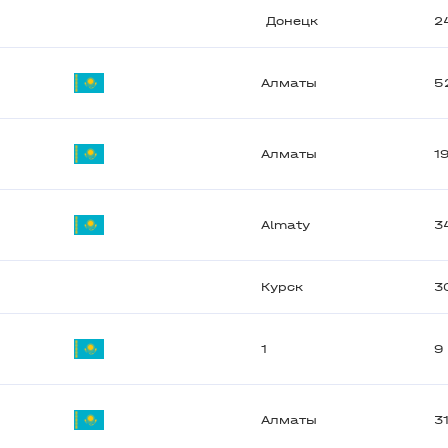
Донецк
2
Алматы
5
Алматы
1
Almaty
3
Курск
3
1
9
Алматы
3