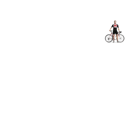
Shop
EN
+
Login