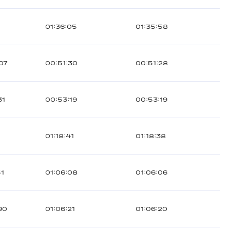
01:36:05
01:35:58
07
00:51:30
00:51:28
31
00:53:19
00:53:19
1
01:18:41
01:18:38
51
01:06:08
01:06:06
90
01:06:21
01:06:20