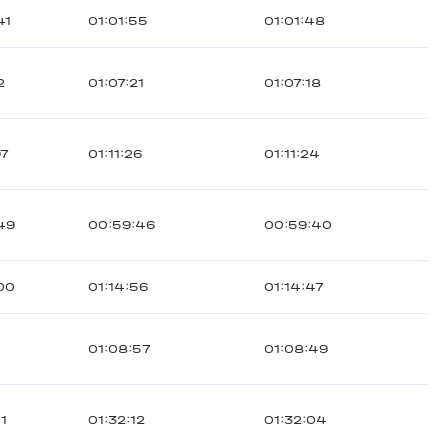
41
01:01:55
01:01:48
2
01:07:21
01:07:18
97
01:11:26
01:11:24
49
00:59:46
00:59:40
00
01:14:56
01:14:47
01:08:57
01:08:49
11
01:32:12
01:32:04