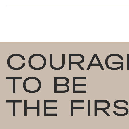
COURAG
TO BE
THE FIR