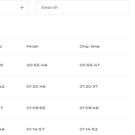
ib
Finish
Chip time
26
00:55:48
00:55:47
42
01:20:46
01:20:37
27
01:09:56
01:09:46
46
01:14:57
01:14:52