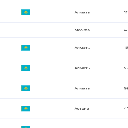
Алматы
1
Москва
4
Алматы
1
Алматы
2
Алматы
9
Астана
4