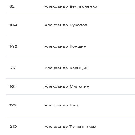
62
Александр Велигоненко
104
Александр Вуколов
145
Александр Коншин
53
Александр Косицын
161
Александр Милютин
122
Александр Пан
210
Александр Тютюнников