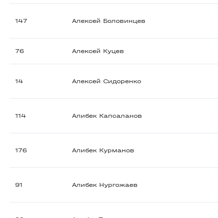
147
Алексей Боловинцев
76
Алексей Куцев
14
Алексей Сидоренко
114
Алибек Капсаланов
176
Алибек Курманов
91
Алибек Нургожаев