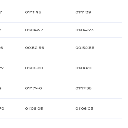
17
01:11:45
01:11:39
7
01:04:27
01:04:23
66
00:52:56
00:52:55
72
01:08:20
01:08:16
8
01:17:40
01:17:35
70
01:06:05
01:06:03