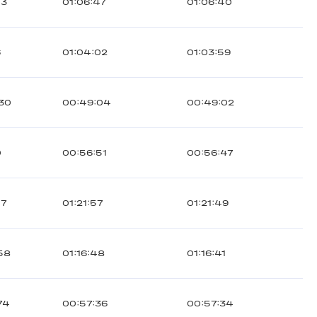
13
01:06:47
01:06:40
6
01:04:02
01:03:59
30
00:49:04
00:49:02
0
00:56:51
00:56:47
17
01:21:57
01:21:49
58
01:16:48
01:16:41
74
00:57:36
00:57:34