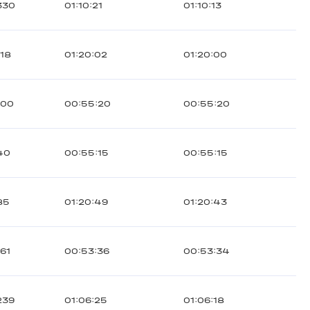
330
01:10:21
01:10:13
118
01:20:02
01:20:00
100
00:55:20
00:55:20
40
00:55:15
00:55:15
85
01:20:49
01:20:43
161
00:53:36
00:53:34
239
01:06:25
01:06:18