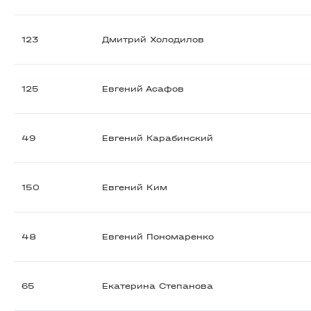
123
Дмитрий Холодилов
125
Евгений Асафов
49
Евгений Карабинский
150
Евгений Ким
48
Евгений Пономаренко
65
Екатерина Степанова