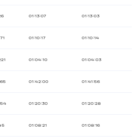
26
01:13:07
01:13:03
171
01:10:17
01:10:14
221
01:04:10
01:04:03
165
01:42:00
01:41:56
154
01:20:30
01:20:28
45
01:08:21
01:08:16