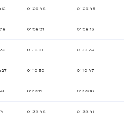
412
01:09:48
01:09:45
218
01:08:31
01:08:15
136
01:18:31
01:18:24
427
01:10:50
01:10:47
58
01:12:11
01:12:06
74
01:38:48
01:38:41