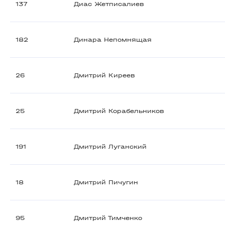
137
Диас Жетписалиев
182
Динара Непомнящая
26
Дмитрий Киреев
25
Дмитрий Корабельников
191
Дмитрий Луганский
18
Дмитрий Пичугин
95
Дмитрий Тимченко