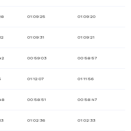
28
01:09:25
01:09:20
32
01:09:31
01:09:21
42
00:59:03
00:58:57
5
01:12:07
01:11:56
48
00:58:51
00:58:47
33
01:02:36
01:02:33